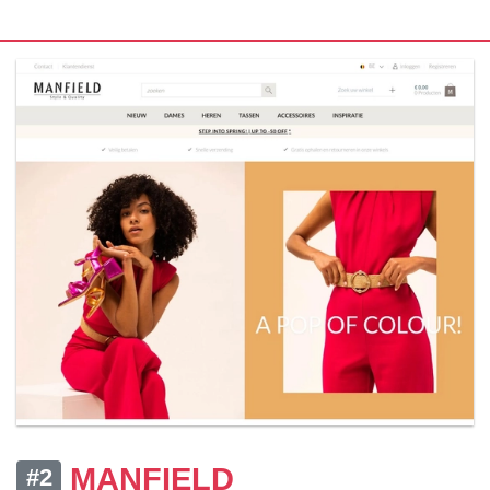
MANFIELD
#2