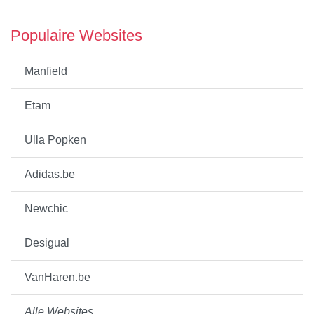
Populaire Websites
Manfield
Etam
Ulla Popken
Adidas.be
Newchic
Desigual
VanHaren.be
Alle Websites