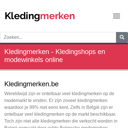
Tog
Kledingmerken - Kledingshops en
modewinkels online
Kledingmerken.be
Wereldwijd zijn er ontelbaar veel kledingmerken op de
modemarkt te vinden. Er zijn zoveel kledingmerken
waardoor je 99% niet eens kent. Zelfs in België zijn er
ontelbaar veel kledingmerken op de markt beschikbaar.
Toch zijn niet alle kledingmerken die verkocht worden in
België gemaakt door echte Belgische modemerken.