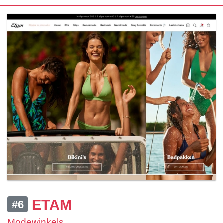
ETAM
#6
Modewinkels