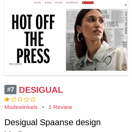
DESIGUAL
#7
Modewinkels
•
1 Review
Desigual Spaanse design