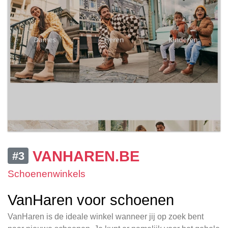
VANHAREN.BE
#3
Schoenenwinkels
VanHaren voor schoenen
VanHaren is de ideale winkel wanneer jij op zoek bent