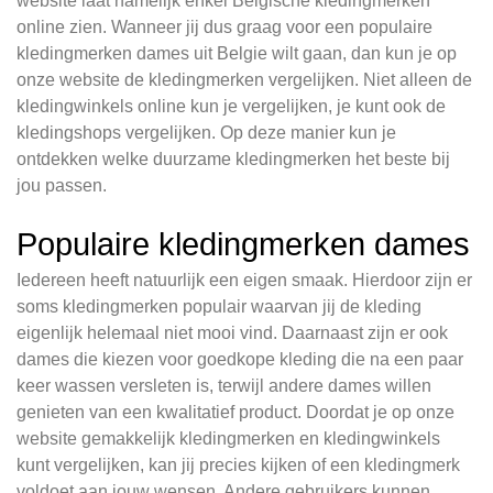
website laat namelijk enkel Belgische kledingmerken
online zien. Wanneer jij dus graag voor een populaire
kledingmerken dames uit Belgie wilt gaan, dan kun je op
onze website de kledingmerken vergelijken. Niet alleen de
kledingwinkels online kun je vergelijken, je kunt ook de
kledingshops vergelijken. Op deze manier kun je
ontdekken welke duurzame kledingmerken het beste bij
jou passen.
Populaire kledingmerken dames
Iedereen heeft natuurlijk een eigen smaak. Hierdoor zijn er
soms kledingmerken populair waarvan jij de kleding
eigenlijk helemaal niet mooi vind. Daarnaast zijn er ook
dames die kiezen voor goedkope kleding die na een paar
keer wassen versleten is, terwijl andere dames willen
genieten van een kwalitatief product. Doordat je op onze
website gemakkelijk kledingmerken en kledingwinkels
kunt vergelijken, kan jij precies kijken of een kledingmerk
voldoet aan jouw wensen. Andere gebruikers kunnen